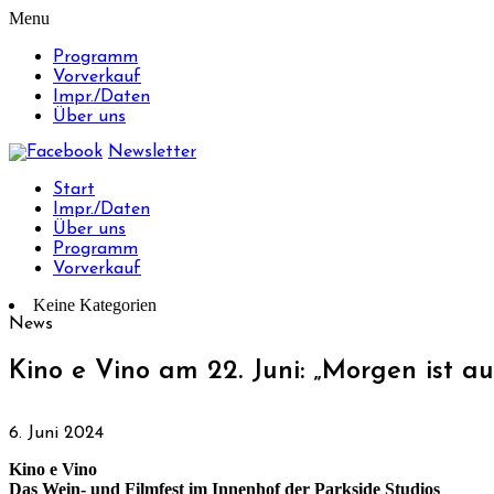
Menu
Programm
Vorverkauf
Impr./Daten
Über uns
Newsletter
Start
Impr./Daten
Über uns
Programm
Vorverkauf
Keine Kategorien
News
Kino e Vino am 22. Juni: „Morgen ist au
6. Juni 2024
Kino e Vino
Das Wein- und Filmfest im Innenhof der Parkside Studios