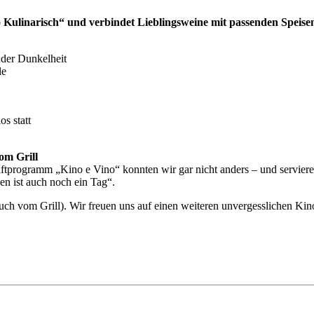
Kulinarisch“ und verbindet Lieblingsweine mit passenden Speise
nder Dunkelheit
le
s statt
vom Grill
ftprogramm „Kino e Vino“ konnten wir gar nicht anders – und serviere
en ist auch noch ein Tag“.
 (auch vom Grill). Wir freuen uns auf einen weiteren unvergesslichen