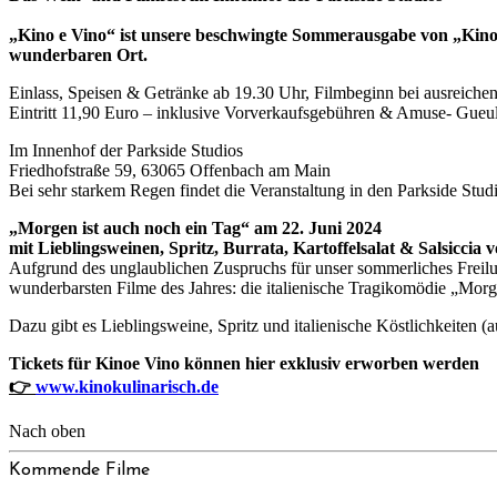
„Kino e Vino“ ist unsere beschwingte Sommerausgabe von „Kino 
wunderbaren Ort.
Einlass, Speisen & Getränke ab 19.30 Uhr, Filmbeginn bei ausreiche
Eintritt 11,90 Euro – inklusive Vorverkaufsgebühren & Amuse- Gueu
Im Innenhof der Parkside Studios
Friedhofstraße 59, 63065 Offenbach am Main
Bei sehr starkem Regen findet die Veranstaltung in den Parkside Studio
„Morgen ist auch noch ein Tag“ am 22. Juni 2024
mit Lieblingsweinen, Spritz, Burrata, Kartoffelsalat & Salsiccia 
Aufgrund des unglaublichen Zuspruchs für unser sommerliches Freilu
wunderbarsten Filme des Jahres: die italienische Tragikomödie „Morg
Dazu gibt es Lieblingsweine, Spritz und italienische Köstlichkeiten
Tickets für Kinoe Vino können hier exklusiv erworben werden
👉
www.kinokulinarisch.de
Nach oben
Kommende Filme